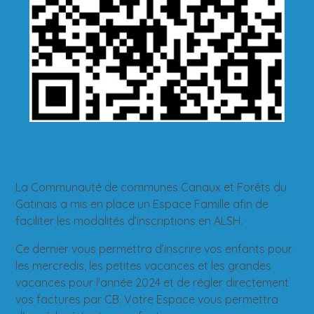
La Communauté de communes Canaux et Forêts du
Gatinais a mis en place un Espace Famille afin de
faciliter les modalités d’inscriptions en ALSH.
Ce dernier vous permettra d’inscrire vos enfants pour
les mercredis, les petites vacances et les grandes
vacances pour l'année 2024 et de régler directement
vos factures par CB. Votre Espace vous permettra