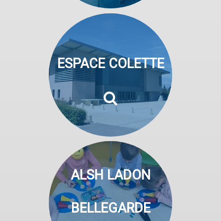
ESPACE COLETTE
ALSH LADON
BELLEGARDE