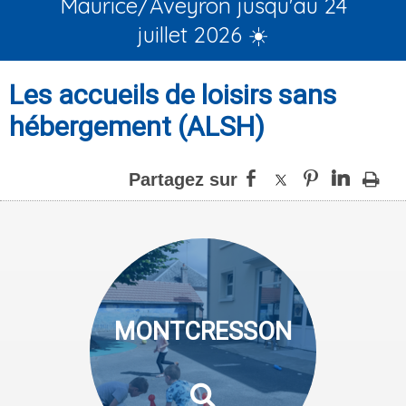
Maurice/Aveyron jusqu'au 24
juillet 2026 ☀️
Les accueils de loisirs sans
hébergement (ALSH)
MONTCRESSON