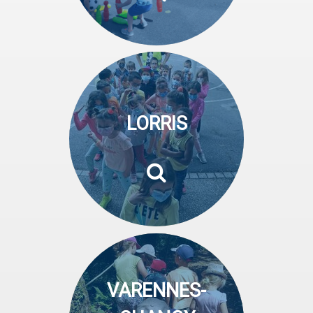
LORRIS
VARENNES-