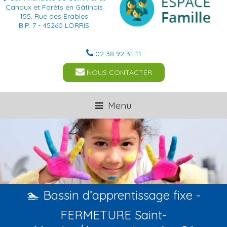
Canaux et Forêts en Gâtinais
155, Rue des Erables
B.P. 7 - 45260 LORRIS
02 38 92 31 11
NOUS CONTACTER
Menu
🏊 Bassin d’apprentissage fixe -
FERMETURE Saint-