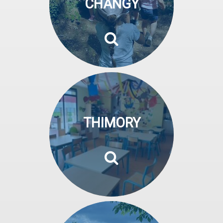
CHANGY
THIMORY