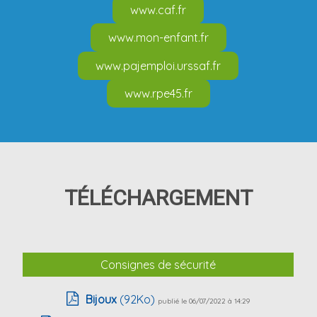
www.caf.fr
www.mon-enfant.fr
www.pajemploi.urssaf.fr
www.rpe45.fr
TÉLÉCHARGEMENT
Consignes de sécurité
Bijoux
(92Ko)
publié le 06/07/2022 à 14:29