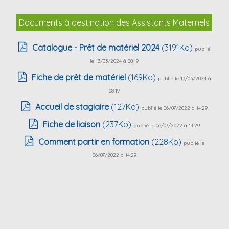
Documents à destination des Assistants Maternels
Catalogue - Prêt de matériel 2024
(3191Ko)
publié
le 13/03/2024 à 08:19
Fiche de prêt de matériel
(169Ko)
publié le 13/03/2024 à
08:19
Accueil de stagiaire
(127Ko)
publié le 06/07/2022 à 14:29
Fiche de liaison
(237Ko)
publié le 06/07/2022 à 14:29
Comment partir en formation
(228Ko)
publié le
06/07/2022 à 14:29