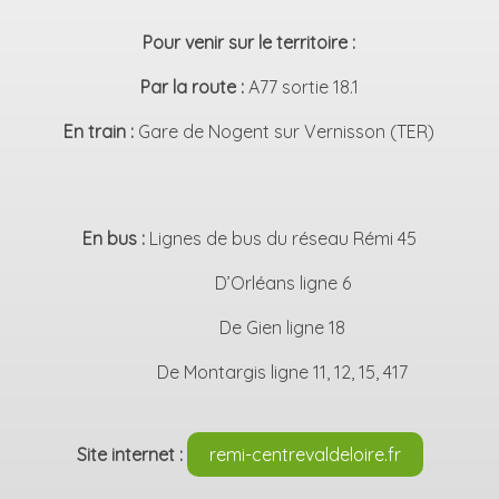
Pour venir sur le territoire :
Par la route :
A77 sortie 18.1
En train :
Gare de Nogent sur Vernisson (TER)
En bus :
Lignes de bus du réseau Rémi 45
D’Orléans ligne 6
De Gien ligne 18
De Montargis ligne 11, 12, 15, 417
Site internet :
remi-centrevaldeloire.fr