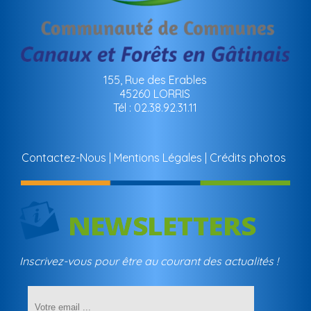
155, Rue des Erables
45260 LORRIS
Tél : 02.38.92.31.11
Contactez-Nous
Mentions Légales
Crédits photos
Inscrivez-vous pour être au courant des actualités !
Saisissez
votre