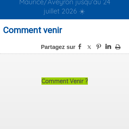
Maurice/Aveyron jusqu'au 24
juillet 2026 ☀️
Comment venir
Comment Venir ?