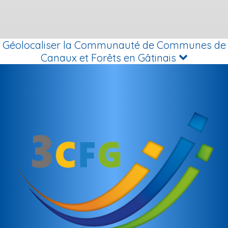
Géolocaliser la Communauté de Communes de
Canaux et Forêts en Gâtinais