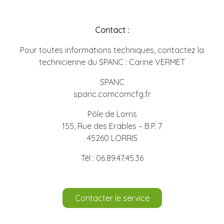
Contact :
Pour toutes informations techniques, contactez la
technicienne du SPANC : Carine VERMET
SPANC
spanc.comcomcfg.fr
Pôle de Lorris
155, Rue des Erables – B.P. 7
45260 LORRIS
Tél : 06.89.47.45.36
Contacter le service