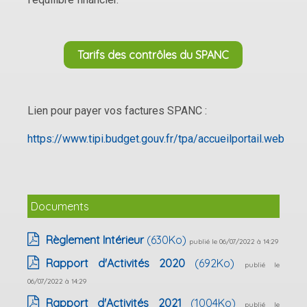
Tarifs des contrôles du SPANC
Lien pour payer vos factures SPANC :
https://www.tipi.budget.gouv.fr/tpa/accueilportail.web
Documents
Règlement Intérieur
(630Ko)
publié le 06/07/2022 à 14:29
Rapport d'Activités 2020
(692Ko)
publié le
06/07/2022 à 14:29
Rapport d'Activités 2021
(1004Ko)
publié le