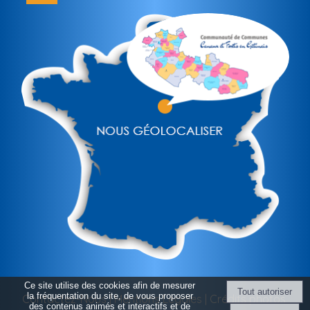
Ce site utilise des cookies afin de mesurer
la fréquentation du site, de vous proposer
Contactez-Nous
Mentions Légales
Crédits photos
des contenus animés et interactifs et de