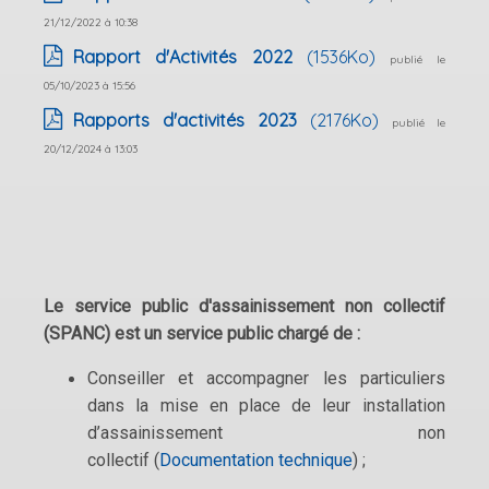
21/12/2022 à 10:38
Rapport d'Activités 2022
(1536Ko)
publié le
05/10/2023 à 15:56
Rapports d'activités 2023
(2176Ko)
publié le
20/12/2024 à 13:03
Le service public d'assainissement non collectif
(SPANC) est un service public chargé de :
Conseiller et accompagner les particuliers
dans la mise en place de leur installation
d’assainissement non
collectif (
Documentation technique
) ;