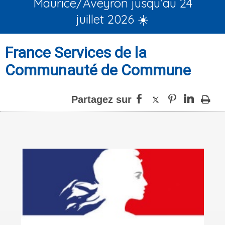
Maurice/Aveyron jusqu'au 24
juillet 2026 ☀️
France Services de la
Communauté de Commune