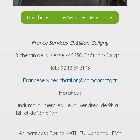
Brochure France Services Bellegarde
France Services Châtillon-Coligny
8 chemin de la Messe - 45230 Châtillon-Coligny
Tél. : 02 18 69 31 13
Franceservices.chatillon@comcomcfg.fr
Horaires :
lundi, mardi, mercredi, jeudi, vendredi de 9h à
12h et de 13h à 17h
Animatrices : Dorine MATHIEU, Johanna LEVY