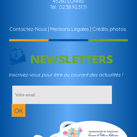
45260 LORRIS
Tél : 02.38.92.31.11
Contactez-Nous
Mentions Légales
Crédits photos
Inscrivez-vous pour être au courant des actualités !
Saisissez
votre
adresse
email
OK
(obligatoir