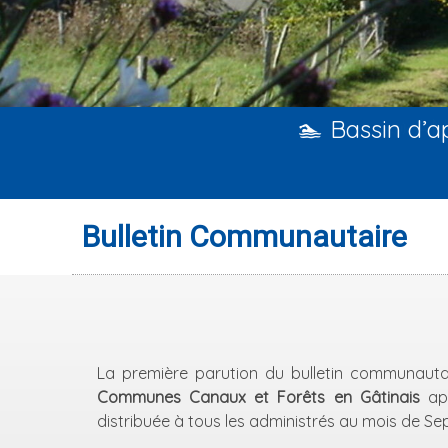
🏊 Bassin d’
Bulletin Communautaire
La première parution du bulletin communaut
Communes Canaux et Forêts en Gâtinais
ap
distribuée à tous les administrés au mois de S