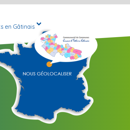
s en Gâtinais