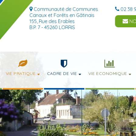
Communauté de Communes
02 38 9
Canaux et Forêts en Gâtinais
155, Rue des Erables
NO
B.P. 7 - 45260 LORRIS
VIE PRATIQUE
CADRE DE VIE
VIE ECONOMIQUE