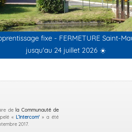
apprentissage fixe - FERMETURE Saint-Ma
jusqu'au 24 juillet 2026 ☀️
aire de
la Communauté de
pelé «
L’Intercom'
» a été
eptembre 2017.