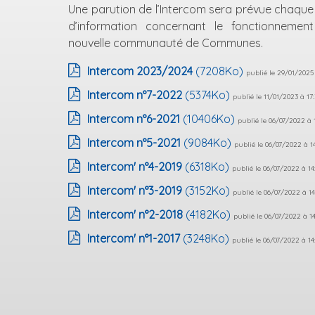
Une parution de l’Intercom sera prévue chaque a
d’information concernant le fonctionnement
nouvelle communauté de Communes.
Intercom 2023/2024
(7208Ko)
publié le 29/01/2025 
Intercom n°7-2022
(5374Ko)
publié le 11/01/2023 à 17
Intercom n°6-2021
(10406Ko)
publié le 06/07/2022 à 
Intercom n°5-2021
(9084Ko)
publié le 06/07/2022 à 1
Intercom' n°4-2019
(6318Ko)
publié le 06/07/2022 à 14
Intercom' n°3-2019
(3152Ko)
publié le 06/07/2022 à 14
Intercom' n°2-2018
(4182Ko)
publié le 06/07/2022 à 1
Intercom' n°1-2017
(3248Ko)
publié le 06/07/2022 à 14