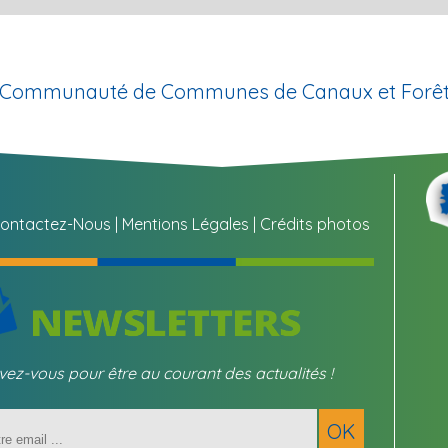
la Communauté de Communes de Canaux et Forêt
ontactez-Nous
Mentions Légales
Crédits photos
ivez-vous pour être au courant des actualités !
Saisissez
OK
votre