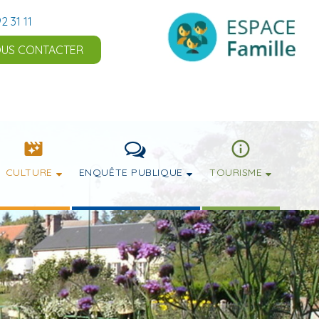
2 31 11
US CONTACTER
CULTURE
ENQUÊTE PUBLIQUE
TOURISME