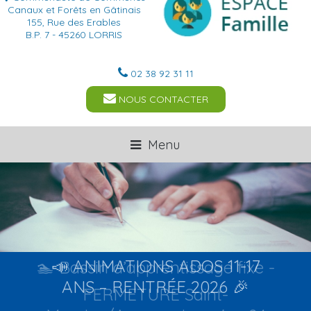
Canaux et Forêts en Gâtinais
155, Rue des Erables
B.P. 7 - 45260 LORRIS
02 38 92 31 11
NOUS CONTACTER
Menu
🏊 Bassin d’apprentissage fixe -
FERMETURE Saint-