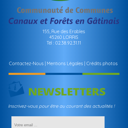
155, Rue des Erables
45260 LORRIS
Tél : 02.38.92.31.11
Contactez-Nous
Mentions Légales
Crédits photos
Inscrivez-vous pour être au courant des actualités !
Saisissez
votre