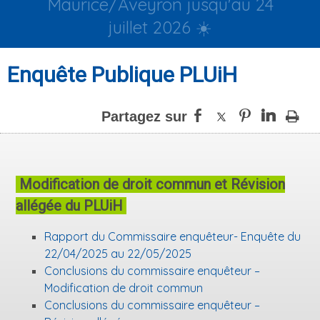
Maurice/Aveyron jusqu'au 24
juillet 2026 ☀️
Enquête Publique PLUiH
Modification de droit commun et Révision
allégée du PLUiH
Rapport du Commissaire enquêteur- Enquête du
22/04/2025 au 22/05/2025
Conclusions du commissaire enquêteur –
Modification de droit commun
Conclusions du commissaire enquêteur –