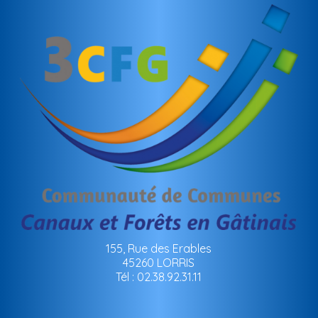
155, Rue des Erables
45260 LORRIS
Tél : 02.38.92.31.11