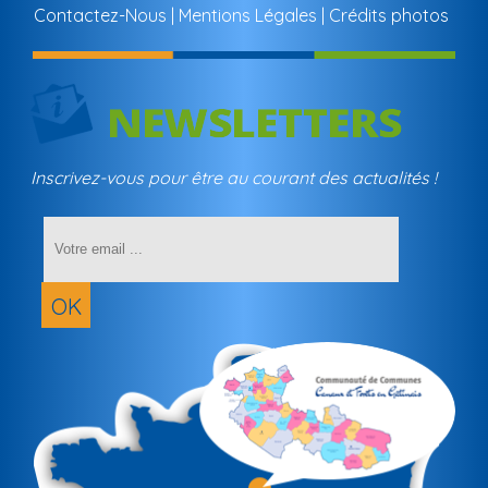
Contactez-Nous
Mentions Légales
Crédits photos
Inscrivez-vous pour être au courant des actualités !
Saisissez
votre
adresse
email
OK
(obligatoir