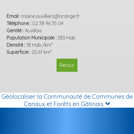
Email
mairie.auvilliers@orange.fr
Téléphone
02 38 96 35 04
Gentilé
Auvillois
Population Municipale
383 Hab
Densité
18 Hab./km²
Superficie
20,61 km²
Retour
Géolocaliser la Communauté de Communes de
Canaux et Forêts en Gâtinais