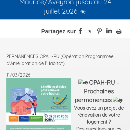
Maurice/Aveyron jusqu'au 24
juillet 2026 ☀️
PERMANENCES OPAH-RU (Opération Programmée
d'Amélioration de l'Habitat)
11/03/2026
OPAH-RU –
Prochaines
permanences
Vous avez un projet de
rénovation de votre
logement ?
Des questions sur les