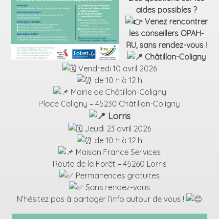
aides possibles ?
Venez rencontrer
les conseillers OPAH-
RU, sans rendez-vous !
Châtillon-Coligny
Vendredi 10 avril 2026
de 10 h à 12 h
Mairie de Châtillon-Coligny
Place Coligny – 45230 Châtillon-Coligny
Lorris
Jeudi 23 avril 2026
de 10 h à 12 h
Maison France Services
Route de la Forêt – 45260 Lorris
Permanences gratuites
Sans rendez-vous
N’hésitez pas à partager l’info autour de vous !