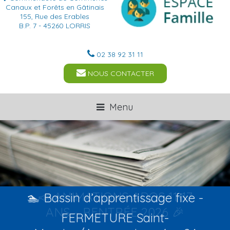
Canaux et Forêts en Gâtinais
155, Rue des Erables
B.P. 7 - 45260 LORRIS
02 38 92 31 11
NOUS CONTACTER
Menu
🏊 Bassin d’apprentissage fixe -
FERMETURE Saint-