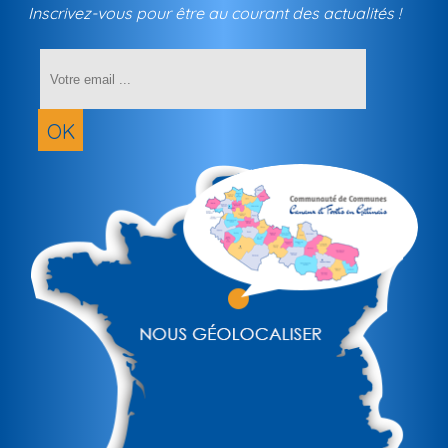
Inscrivez-vous pour être au courant des actualités !
Saisissez
votre
adresse
email
OK
(obligatoir