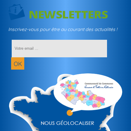
Inscrivez-vous pour être au courant des actualités !
Saisissez
votre
adresse
email
OK
(obligatoir