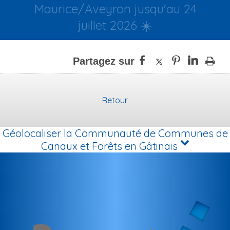
Maurice/Aveyron jusqu'au 24
juillet 2026 ☀️
Retour
Géolocaliser la Communauté de Communes de
Canaux et Forêts en Gâtinais