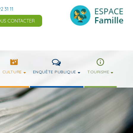
2 31 11
US CONTACTER
CULTURE
ENQUÊTE PUBLIQUE
TOURISME