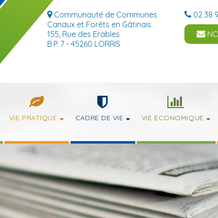
Communauté de Communes
02 38 9
Canaux et Forêts en Gâtinais
155, Rue des Erables
NO
B.P. 7 - 45260 LORRIS
VIE PRATIQUE
CADRE DE VIE
VIE ECONOMIQUE