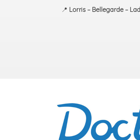
📍
Lorris – Bellegarde – La