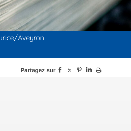
urice/Aveyron