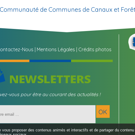
la Communauté de Communes de Canaux et Forêt
ontactez-Nous
Mentions Légales
Crédits photos
ivez-vous pour être au courant des actualités !
Saisissez
OK
votre
adresse
email
de vous proposer des contenus animés et interactifs et de partager du contenu 
(obligatoire
éseaux sociaux.