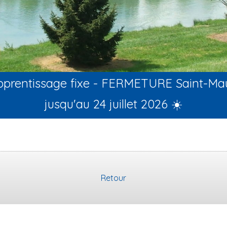
apprentissage fixe - FERMETURE Saint-Ma
jusqu'au 24 juillet 2026 ☀️
Retour