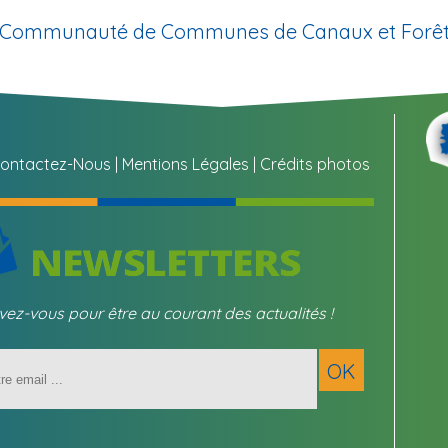
la Communauté de Communes de Canaux et Forêt
ontactez-Nous
Mentions Légales
Crédits photos
ivez-vous pour être au courant des actualités !
Saisissez
OK
votre
adresse
email
(obligatoire