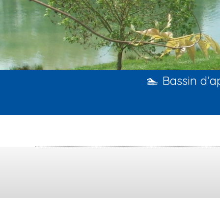
🏊 Bassin d’