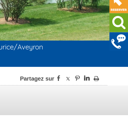
urice/Aveyron