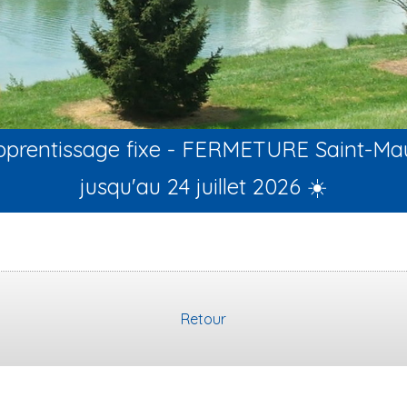
apprentissage fixe - FERMETURE Saint-Ma
jusqu'au 24 juillet 2026 ☀️
Retour