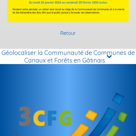
Retour
Géolocaliser la Communauté de Communes de
Canaux et Forêts en Gâtinais