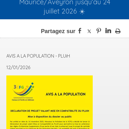
Maurice/Aveyron jusqu'au 24
juillet 2026 ☀️
AVIS A LA POPULATION - PLUiH
12/01/2026