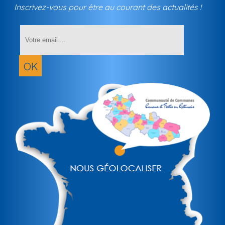
Inscrivez-vous pour être au courant des actualités !
Saisissez
votre
adresse
email
OK
(obligatoir