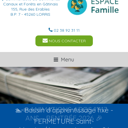
Canaux et Forêts en Gâtinais
155, Rue des Erables
B.P. 7 - 45260 LORRIS
02 38 92 31 11
NOUS CONTACTER
Menu
🏊 Bassin d’apprentissage fixe -
FERMETURE Saint-