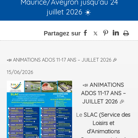
Maurice/Aveyron jusqu'au 24
juillet 2026 ☀️
📣 ANIMATIONS ADOS 11-17 ANS – JUILLET 2026 🎉
15/06/2026
📣
ANIMATIONS
ADOS 11-17 ANS –
JUILLET 2026
🎉
Le
SLAC (Service des
Loisirs et
d’Animations