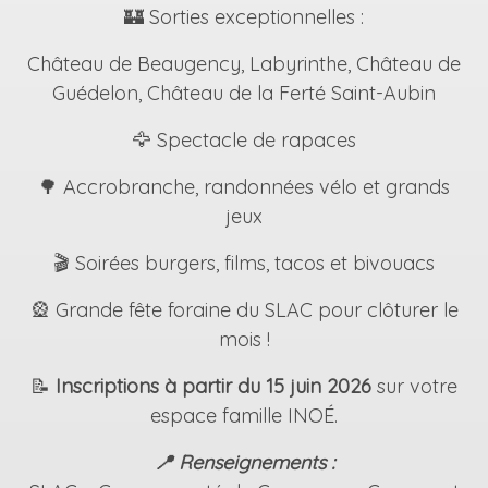
🏰 Sorties exceptionnelles :
Château de Beaugency, Labyrinthe, Château de
Guédelon, Château de la Ferté Saint-Aubin
🦅 Spectacle de rapaces
🌳 Accrobranche, randonnées vélo et grands
jeux
🎬 Soirées burgers, films, tacos et bivouacs
🎡 Grande fête foraine du SLAC pour clôturer le
mois !
📝
Inscriptions à partir du 15 juin 2026
sur votre
espace famille INOÉ.
📍 Renseignements :