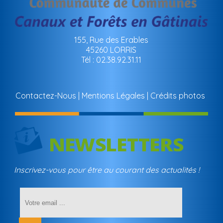
155, Rue des Erables
45260 LORRIS
Tél : 02.38.92.31.11
Contactez-Nous
Mentions Légales
Crédits photos
Inscrivez-vous pour être au courant des actualités !
Saisissez
votre
adresse
email