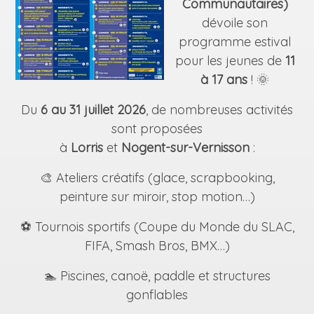
Communautaires)
dévoile son
programme estival
pour les jeunes de
11
à 17 ans
! 🌞
Du
6 au 31 juillet 2026
, de nombreuses activités
sont proposées
à
Lorris
et
Nogent-sur-Vernisson
:
🎨 Ateliers créatifs (glace, scrapbooking,
peinture sur miroir, stop motion…)
⚽ Tournois sportifs (Coupe du Monde du SLAC,
FIFA, Smash Bros, BMX…)
🏊 Piscines, canoë, paddle et structures
gonflables