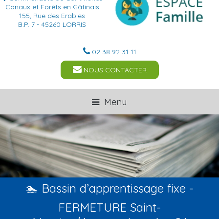
Canaux et Forêts en Gâtinais
155, Rue des Erables
B.P. 7 - 45260 LORRIS
02 38 92 31 11
NOUS CONTACTER
Menu
🏊 Bassin d’apprentissage fixe -
FERMETURE Saint-