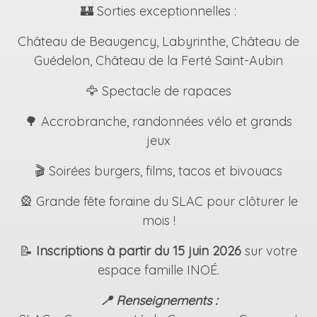
🏰 Sorties exceptionnelles :
Château de Beaugency, Labyrinthe, Château de
Guédelon, Château de la Ferté Saint-Aubin
🦅 Spectacle de rapaces
🌳 Accrobranche, randonnées vélo et grands
jeux
🎬 Soirées burgers, films, tacos et bivouacs
🎡 Grande fête foraine du SLAC pour clôturer le
mois !
📝
Inscriptions à partir du 15 juin 2026
sur votre
espace famille INOÉ.
📍 Renseignements :