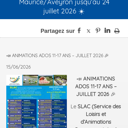
Maurice/Aveyron jusqu'au 24
juillet 2026 ☀️
📣 ANIMATIONS ADOS 11-17 ANS – JUILLET 2026 🎉
15/06/2026
📣
ANIMATIONS
ADOS 11-17 ANS –
JUILLET 2026
🎉
Le
SLAC (Service des
Loisirs et
d’Animations