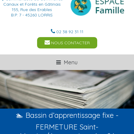
Canaux et Forêts en Gâtinais
155, Rue des Erables
B.P. 7 - 45260 LORRIS
02 38 92 31 11
NOUS CONTACTER
Menu
🏊 Bassin d’apprentissage fixe -
FERMETURE Saint-