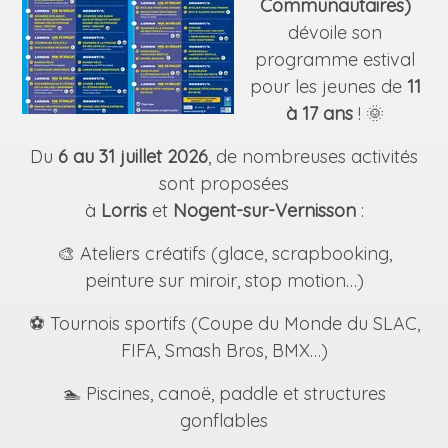
Communautaires)
dévoile son
programme estival
pour les jeunes de
11
à 17 ans
! 🌞
Du
6 au 31 juillet 2026
, de nombreuses activités
sont proposées
à
Lorris
et
Nogent-sur-Vernisson
:
🎨 Ateliers créatifs (glace, scrapbooking,
peinture sur miroir, stop motion…)
⚽ Tournois sportifs (Coupe du Monde du SLAC,
FIFA, Smash Bros, BMX…)
🏊 Piscines, canoë, paddle et structures
gonflables