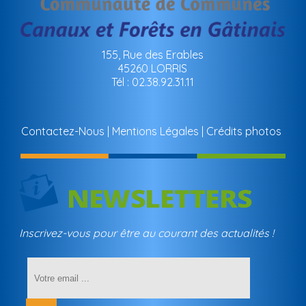
155, Rue des Erables
45260 LORRIS
Tél : 02.38.92.31.11
Contactez-Nous
Mentions Légales
Crédits photos
Inscrivez-vous pour être au courant des actualités !
Saisissez
votre
adresse
email