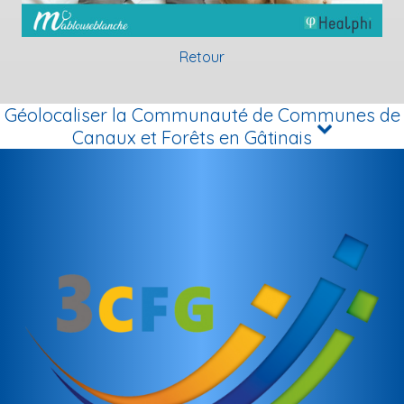
Retour
Géolocaliser la Communauté de Communes de
Canaux et Forêts en Gâtinais