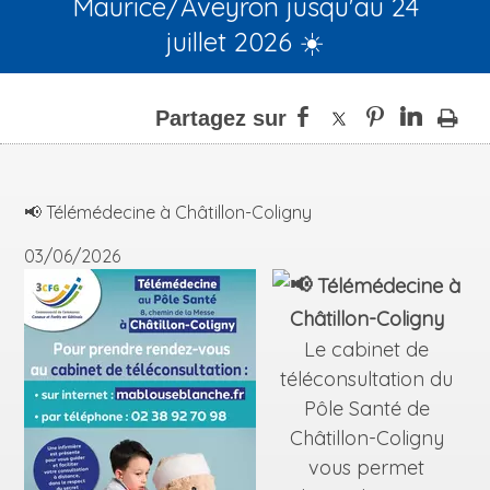
Maurice/Aveyron jusqu'au 24
juillet 2026 ☀️
📢 Télémédecine à Châtillon-Coligny
03/06/2026
Télémédecine à
Châtillon-Coligny
Le cabinet de
téléconsultation du
Pôle Santé de
Châtillon-Coligny
vous permet