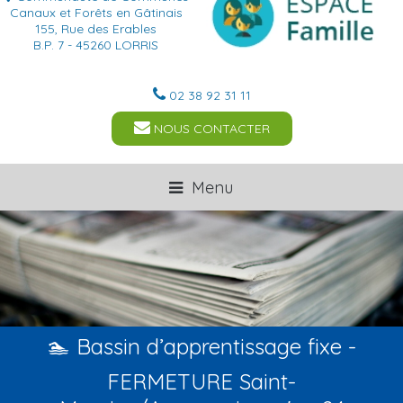
Canaux et Forêts en Gâtinais
155, Rue des Erables
B.P. 7 - 45260 LORRIS
02 38 92 31 11
NOUS CONTACTER
Menu
🏊 Bassin d’apprentissage fixe -
FERMETURE Saint-