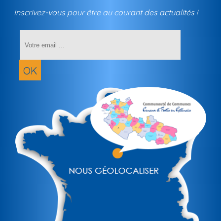
Inscrivez-vous pour être au courant des actualités !
Saisissez
votre
adresse
email
OK
(obligatoir