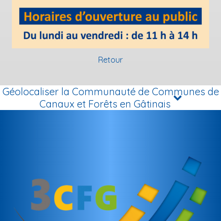
Retour
Géolocaliser la Communauté de Communes de
Canaux et Forêts en Gâtinais