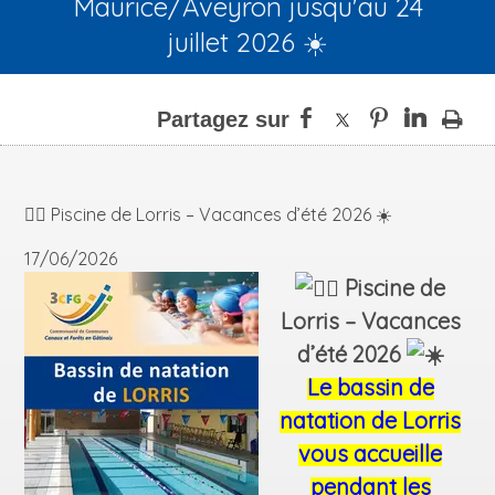
Maurice/Aveyron jusqu'au 24
juillet 2026 ☀️
🏊‍♀️ Piscine de Lorris – Vacances d’été 2026 ☀️
17/06/2026
Piscine de
Lorris – Vacances
d’été 2026
Le bassin de
natation de Lorris
vous accueille
pendant les