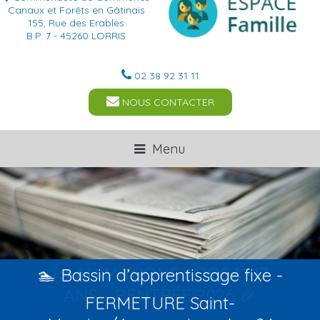
Canaux et Forêts en Gâtinais
155, Rue des Erables
B.P. 7 - 45260 LORRIS
02 38 92 31 11
NOUS CONTACTER
Menu
🏊 Bassin d’apprentissage fixe -
FERMETURE Saint-