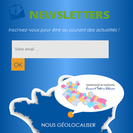
Inscrivez-vous pour être au courant des actualités !
Saisissez
votre
adresse
email
OK
(obligatoir