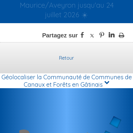
Maurice/Aveyron jusqu'au 24
juillet 2026 ☀️
Retour
Géolocaliser la Communauté de Communes de
Canaux et Forêts en Gâtinais